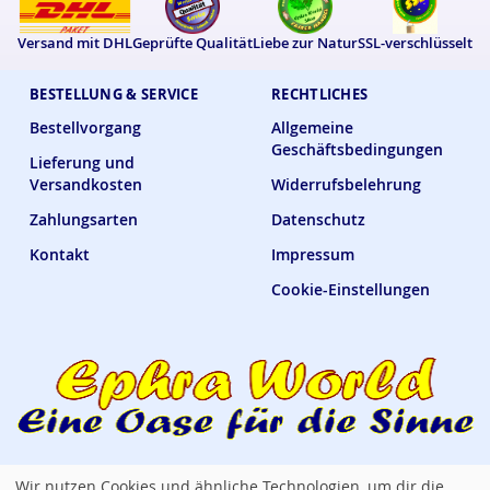
Versand mit DHL
Geprüfte Qualität
Liebe zur Natur
SSL-verschlüsselt
BESTELLUNG & SERVICE
RECHTLICHES
Bestellvorgang
Allgemeine
Geschäftsbedingungen
Lieferung und
Versandkosten
Widerrufsbelehrung
Zahlungsarten
Datenschutz
Kontakt
Impressum
Cookie-Einstellungen
Wir nutzen Cookies und ähnliche Technologien, um dir die