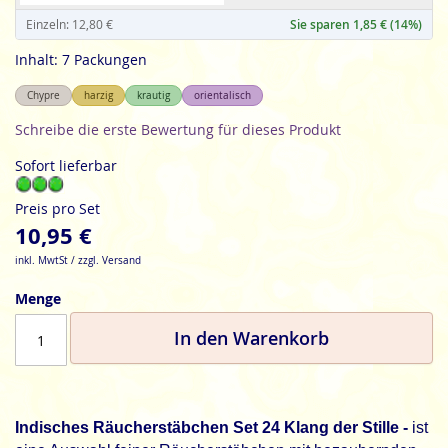
Einzeln: 12,80 €
Sie sparen 1,85 € (14%)
Inhalt: 7 Packungen
Chypre
harzig
krautig
orientalisch
Schreibe die erste Bewertung für dieses Produkt
Sofort lieferbar
Preis pro Set
10,95 €
inkl. MwtSt / zzgl. Versand
Menge
In den Warenkorb
Indisches Räucherstäbchen Set 24 Klang der Stille -
ist