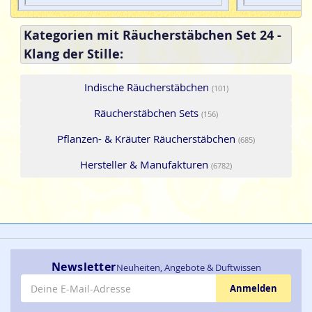
Kategorien mit Räucherstäbchen Set 24 -
Klang der Stille:
Indische Räucherstäbchen
(101)
Räucherstäbchen Sets
(156)
Pflanzen- & Kräuter Räucherstäbchen
(685)
Hersteller & Manufakturen
(6782)
Newsletter
Neuheiten, Angebote & Duftwissen
E-Mail-Adresse
Anmelden