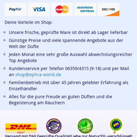
Deine Vorteile im Shop:
Unsere frische, geprüfte Ware ist direkt ab Lager lieferbar
Günstige Preise und viele spannende Angebote aus der
Welt der Düfte
Jeden Monat eine sehr große Auswahl abwechslungsreicher
Top Angebote
Kundenservice per Telefon 06359/4315 (9-18) und per Mail
an
shop@ephra-world.de
Familienbetrieb mit über 45 Jahren gelebter Erfahrung als
Einzelhändler
Alles für die pure Freude an guten Düften und die
Begeisterung am Räuchern
Versand mit DHL
Geprüfte Qualität
Liebe zur Natur
SSL-verschlüsselt