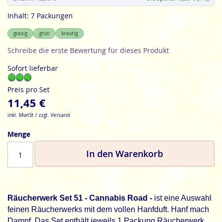
Inhalt: 7 Packungen
grasig
grün
krautig
Schreibe die erste Bewertung für dieses Produkt
Sofort lieferbar
Preis pro Set
11,45 €
inkl. MwtSt / zzgl. Versand
Menge
In den Warenkorb
Räucherwerk Set 51 - Cannabis Road -
ist eine Auswahl
feinen Räucherwerks mit dem vollen Hanfduft. Hanf mach
Dampf. Das Set enthält jeweils 1 Packung Räucherwerk