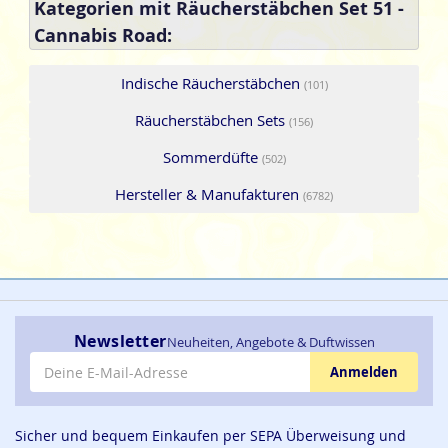
Kategorien mit Räucherstäbchen Set 51 -
Cannabis Road:
Indische Räucherstäbchen
(101)
Räucherstäbchen Sets
(156)
Sommerdüfte
(502)
Hersteller & Manufakturen
(6782)
Newsletter
Neuheiten, Angebote & Duftwissen
E-Mail-Adresse
Anmelden
Sicher und bequem Einkaufen per SEPA Überweisung und