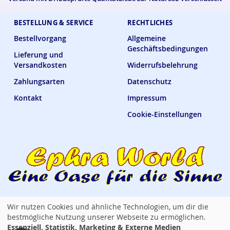
BESTELLUNG & SERVICE
RECHTLICHES
Bestellvorgang
Allgemeine
Geschäftsbedingungen
Lieferung und
Versandkosten
Widerrufsbelehrung
Zahlungsarten
Datenschutz
Kontakt
Impressum
Cookie-Einstellungen
Wir nutzen Cookies und ähnliche Technologien, um dir die
Ephra World Shop —
verbindet · versorgt · verwöhnt
bestmögliche Nutzung unserer Webseite zu ermöglichen.
Essenziell, Statistik, Marketing & Externe Medien