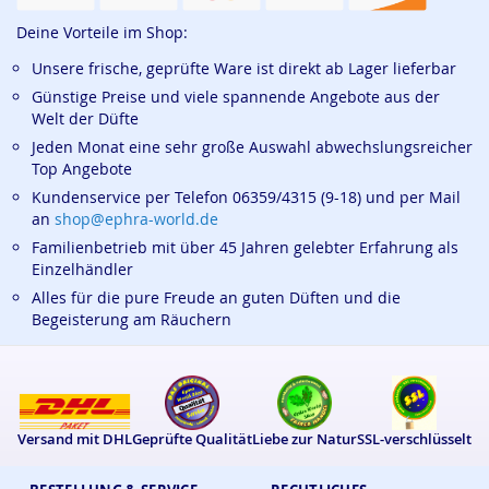
Deine Vorteile im Shop:
Unsere frische, geprüfte Ware ist direkt ab Lager lieferbar
Günstige Preise und viele spannende Angebote aus der
Welt der Düfte
Jeden Monat eine sehr große Auswahl abwechslungsreicher
Top Angebote
Kundenservice per Telefon 06359/4315 (9-18) und per Mail
an
shop@ephra-world.de
Familienbetrieb mit über 45 Jahren gelebter Erfahrung als
Einzelhändler
Alles für die pure Freude an guten Düften und die
Begeisterung am Räuchern
Versand mit DHL
Geprüfte Qualität
Liebe zur Natur
SSL-verschlüsselt