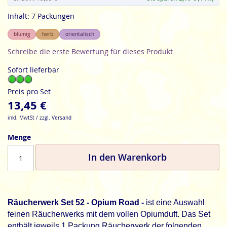
Inhalt: 7 Packungen
blumig
herb
orientalisch
Schreibe die erste Bewertung für dieses Produkt
Sofort lieferbar
Preis pro Set
13,45 €
inkl. MwtSt / zzgl. Versand
Menge
In den Warenkorb
Räucherwerk Set 52 - Opium Road -
ist eine Auswahl
feinen Räucherwerks mit dem vollen Opiumduft. Das Set
enthält jeweils 1 Packung Räucherwerk der folgenden