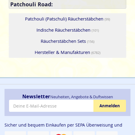
Patchouli Road:
Patchouli (Patschuli) Räucherstäbchen
(99)
Indische Räucherstäbchen
(101)
Räucherstäbchen Sets
(156)
Hersteller & Manufakturen
(6782)
Newsletter
Neuheiten, Angebote & Duftwissen
E-Mail-Adresse
Anmelden
Sicher und bequem Einkaufen per SEPA Überweisung und