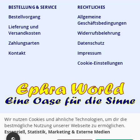
BESTELLUNG & SERVICE
RECHTLICHES
Bestellvorgang
Allgemeine
Geschäftsbedingungen
Lieferung und
Versandkosten
Widerrufsbelehrung
Zahlungsarten
Datenschutz
Kontakt
Impressum
Cookie-Einstellungen
Wir nutzen Cookies und ähnliche Technologien, um dir die
Ephra World Shop —
verbindet · versorgt · verwöhnt
bestmögliche Nutzung unserer Webseite zu ermöglichen.
Essenziell, Statistik, Marketing & Externe Medien
Copyright © 2014 - 2026 Ephra World. Alle Rechte vorbehalten. / All rights