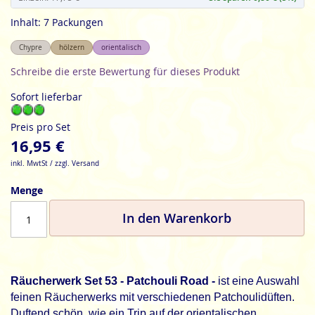
Inhalt: 7 Packungen
Chypre
hölzern
orientalisch
Schreibe die erste Bewertung für dieses Produkt
Sofort lieferbar
Preis pro Set
16,95 €
inkl. MwtSt / zzgl. Versand
Menge
In den Warenkorb
Räucherwerk Set 53 - Patchouli Road -
ist eine Auswahl
feinen Räucherwerks mit verschiedenen Patchoulidüften.
Duftend schön, wie ein Trip auf der orientalischen