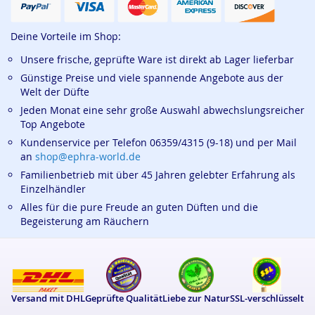
Deine Vorteile im Shop:
Unsere frische, geprüfte Ware ist direkt ab Lager lieferbar
Günstige Preise und viele spannende Angebote aus der
Welt der Düfte
Jeden Monat eine sehr große Auswahl abwechslungsreicher
Top Angebote
Kundenservice per Telefon 06359/4315 (9-18) und per Mail
an
shop@ephra-world.de
Familienbetrieb mit über 45 Jahren gelebter Erfahrung als
Einzelhändler
Alles für die pure Freude an guten Düften und die
Begeisterung am Räuchern
Versand mit DHL
Geprüfte Qualität
Liebe zur Natur
SSL-verschlüsselt