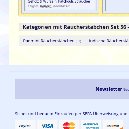
Gehölz & Wurzeln, Patchouli, Sträucher
hölzern
Chypre,
, orientalisch
Kategorien mit Räucherstäbchen Set 56 -
Padmini Räucherstäbchen
Indische Räucherst
(53)
Newsletter
Neu
Sicher und bequem Einkaufen per SEPA Überweisung und