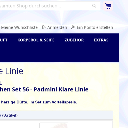
Warenk
Suche
e
Meine Wunschliste
Anmelden
Ein Konto erstellen
UFT
KÖRPERÖL & SEIFE
ZUBEHÖR
EXTRAS
 Linie
t
en Set 56 - Padmini Klare Linie
 harzige Düfte. Im Set zum Vorteilspreis.
(7 Artikel)