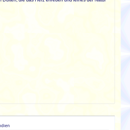
ndien