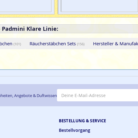
 Padmini Klare Linie:
äbchen
Räucherstäbchen Sets
Hersteller & Manufa
(101)
(156)
E-Mail-Adresse
heiten, Angebote & Duftwissen
BESTELLUNG & SERVICE
Bestellvorgang