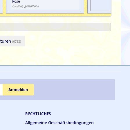
Rose
blumig, gehaltvoll
kturen
(6782)
Anmelden
RECHTLICHES
Allgemeine Geschäftsbedingungen