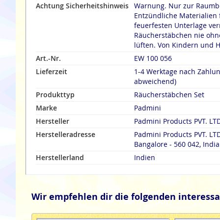
Achtung Sicherheitshinweis
Warnung. Nur zur Raumbe
Entzündliche Materialien 
feuerfesten Unterlage verräuche
Räucherstäbchen nie ohne
lüften. Von Kindern und H
Art.-Nr.
EW 100 056
Lieferzeit
1-4 Werktage nach Zahlu
abweichend)
Produkttyp
Räucherstäbchen Set
Marke
Padmini
Hersteller
Padmini Products PVT. LTD
Herstelleradresse
Padmini Products PVT. LTD
Bangalore - 560 042, India
Herstellerland
Indien
Wir empfehlen dir die folgenden interessa