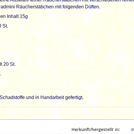
 Padmini Räucherstäbchen mit folgenden Düften.
n Inhalt 15g
 St.
.
t 20 St.
.
chadstoffe und in Handarbeit gefertigt.
Herkunft/hergestellt in:
I