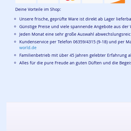
Deine Vorteile im Shop:
Unsere frische, geprüfte Ware ist direkt ab Lager lieferb
Günstige Preise und viele spannende Angebote aus der 
Jeden Monat eine sehr große Auswahl abwechslungsrei
Kundenservice per Telefon 06359/4315 (9-18) und per M
world.de
Familienbetrieb mit über 45 Jahren gelebter Erfahrung a
Alles für die pure Freude an guten Düften und die Beg