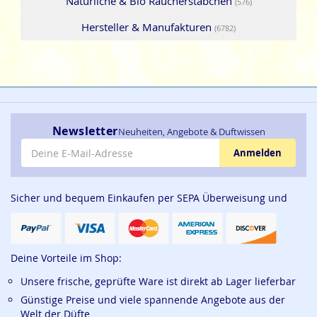
Natürliche & Bio Räucherstäbchen
(576)
Hersteller & Manufakturen
(6782)
Newsletter
Neuheiten, Angebote & Duftwissen
E-Mail-Adresse
Anmelden
Sicher und bequem Einkaufen per SEPA Überweisung und
Deine Vorteile im Shop:
Unsere frische, geprüfte Ware ist direkt ab Lager lieferbar
Günstige Preise und viele spannende Angebote aus der
Welt der Düfte