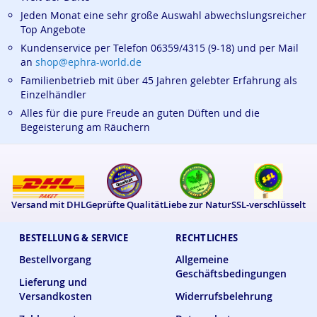
Jeden Monat eine sehr große Auswahl abwechslungsreicher
Top Angebote
Kundenservice per Telefon 06359/4315 (9-18) und per Mail
an
shop@ephra-world.de
Familienbetrieb mit über 45 Jahren gelebter Erfahrung als
Einzelhändler
Alles für die pure Freude an guten Düften und die
Begeisterung am Räuchern
Versand mit DHL
Geprüfte Qualität
Liebe zur Natur
SSL-verschlüsselt
BESTELLUNG & SERVICE
RECHTLICHES
Bestellvorgang
Allgemeine
Geschäftsbedingungen
Lieferung und
Versandkosten
Widerrufsbelehrung