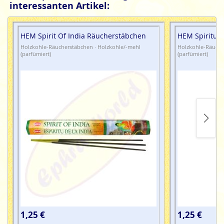
interessanten Artikel:
HEM Spirit Of India Räucherstäbchen
HEM Spiritual
Holzkohle-Räucherstäbchen · Holzkohle/-mehl
Holzkohle-Räuche
(parfümiert)
(parfümiert)
1,25 €
1,25 €