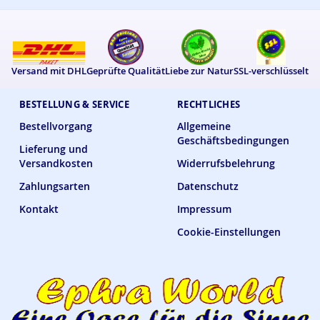
Versand mit DHL
Geprüfte Qualität
Liebe zur Natur
SSL-verschlüsselt
BESTELLUNG & SERVICE
RECHTLICHES
Bestellvorgang
Allgemeine
Geschäftsbedingungen
Lieferung und
Versandkosten
Widerrufsbelehrung
Zahlungsarten
Datenschutz
Kontakt
Impressum
Cookie-Einstellungen