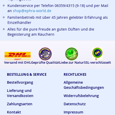
Kundenservice per Telefon 06359/4315 (9-18) und per Mail
an
shop@ephra-world.de
Familienbetrieb mit über 45 Jahren gelebter Erfahrung als
Einzelhändler
Alles für die pure Freude an guten Düften und die
Begeisterung am Räuchern
Versand mit DHL
Geprüfte Qualität
Liebe zur Natur
SSL-verschlüsselt
BESTELLUNG & SERVICE
RECHTLICHES
Bestellvorgang
Allgemeine
Geschäftsbedingungen
Lieferung und
Versandkosten
Widerrufsbelehrung
Zahlungsarten
Datenschutz
Kontakt
Impressum