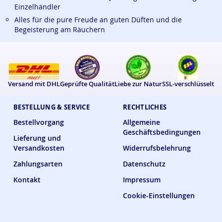
Einzelhändler
Alles für die pure Freude an guten Düften und die
Begeisterung am Räuchern
Versand mit DHL
Geprüfte Qualität
Liebe zur Natur
SSL-verschlüsselt
BESTELLUNG & SERVICE
RECHTLICHES
Bestellvorgang
Allgemeine
Geschäftsbedingungen
Lieferung und
Versandkosten
Widerrufsbelehrung
Zahlungsarten
Datenschutz
Kontakt
Impressum
Cookie-Einstellungen