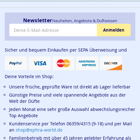
Newsletter
Neuheiten, Angebote & Duftwissen
E-Mail-Adresse
Anmelden
Sicher und bequem Einkaufen per SEPA Überweisung und
Deine Vorteile im Shop:
Unsere frische, geprüfte Ware ist direkt ab Lager lieferbar
Günstige Preise und viele spannende Angebote aus der
Welt der Düfte
Jeden Monat eine sehr große Auswahl abwechslungsreicher
Top Angebote
Kundenservice per Telefon 06359/4315 (9-18) und per Mail
an
shop@ephra-world.de
Familienbetrieb mit über 45 Jahren gelebter Erfahrung als