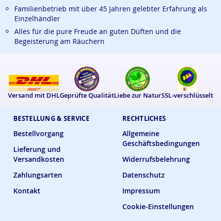
Familienbetrieb mit über 45 Jahren gelebter Erfahrung als
Einzelhändler
Alles für die pure Freude an guten Düften und die
Begeisterung am Räuchern
Versand mit DHL
Geprüfte Qualität
Liebe zur Natur
SSL-verschlüsselt
BESTELLUNG & SERVICE
RECHTLICHES
Bestellvorgang
Allgemeine
Geschäftsbedingungen
Lieferung und
Versandkosten
Widerrufsbelehrung
Zahlungsarten
Datenschutz
Kontakt
Impressum
Cookie-Einstellungen