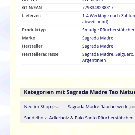
GTIN/EAN
7798348238317
Lieferzeit
1-4 Werktage nach Zahlu
abweichend)
Produkttyp
Smudge Räucherstäbche
Marke
Sagrada Madre
Hersteller
Sagrada Madre
Herstelleradresse
Sagrada Madre, Salguero, 
Argentinien
Kategorien mit Sagrada Madre Tao Natur
Neu im Shop
Sagrada Madre Räucherwerk
(252)
(418
Sandelholz, Adlerholz & Palo Santo Räucherstäbchen