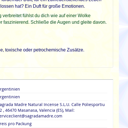
ossen hat? Ein Duft für große Emotionen.
erbreitet fühlst du dich wie auf einer Wolke
er faszinierend. Schließe die Augen und gleite davon.
he, toxische oder petrochemische Zusätze.
rgentinien
rgentinien
agrada Madre Natural Incense S.L.U. Calle Poliesportiu
2 , 46470 Masanasa, Valencia (ES), Mail:
erviceclient@sagradamadre.com
reis pro Packung