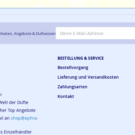
E-Mail-Adresse
heiten, Angebote & Duftwissen
BESTELLUNG & SERVICE
Bestellvorgang
Lieferung und Versandkosten
Zahlungsarten
ar
Kontakt
Welt der Düfte
cher Top Angebote
ail an
shop@ephra-
ls Einzelhändler