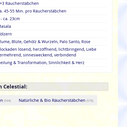
+3 Räucherstäbchen
a. 45-55 Min. pro Räucherstäbchen
 - ca. 23cm
asala
ölzern
lume, Blüte, Gehölz & Wurzeln, Palo Santo, Rose
lockaden lösend, herzöffnend, lichtbringend, Liebe
ermehrend, sinnesweckend, verbindend
eilung & Transformation, Sinnlichkeit & Herz
 Celestial:
en
Natürliche & Bio Räucherstäbchen
(544)
(576)