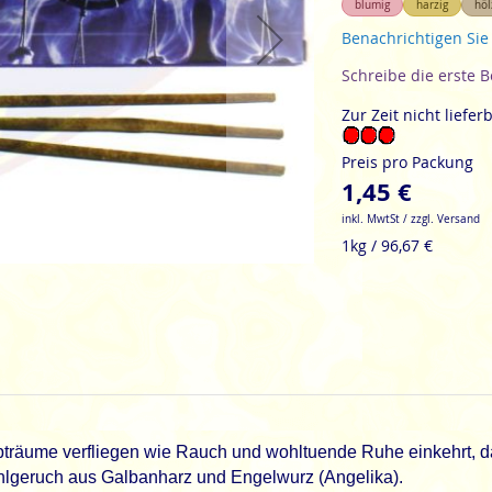
blumig
harzig
höl
Benachrichtigen Sie
Schreibe die erste 
Zur Zeit nicht liefer
Preis pro Packung
1,45 €
inkl. MwtSt / zzgl. Versand
1kg / 96,67 €
träume verfliegen wie Rauch und wohltuende Ruhe einkehrt, d
lgeruch aus Galbanharz und Engelwurz (Angelika).