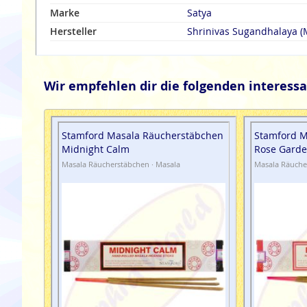
Marke
Satya
Hersteller
Shrinivas Sugandhalaya 
Wir empfehlen dir die folgenden interessa
Stamford Masala Räucherstäbchen
Stamford M
Midnight Calm
Rose Gard
Masala Räucherstäbchen · Masala
Masala Räuche