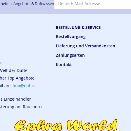
heiten, Angebote & Duftwissen
BESTELLUNG & SERVICE
Bestellvorgang
Lieferung und Versandkosten
Zahlungsarten
ar
Kontakt
Welt der Düfte
cher Top Angebote
ail an
shop@ephra-
ls Einzelhändler
eisterung am Räuchern