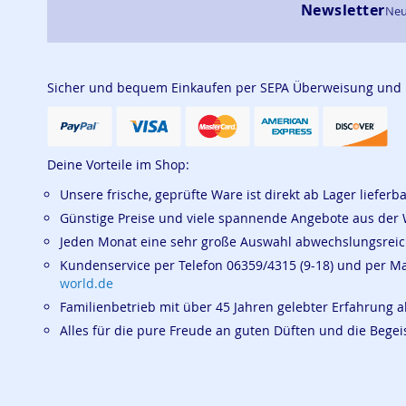
Newsletter
Neu
Sicher und bequem Einkaufen per SEPA Überweisung und
Deine Vorteile im Shop:
Unsere frische, geprüfte Ware ist direkt ab Lager lieferb
Günstige Preise und viele spannende Angebote aus der 
Jeden Monat eine sehr große Auswahl abwechslungsrei
Kundenservice per Telefon 06359/4315 (9-18) und per M
world.de
Familienbetrieb mit über 45 Jahren gelebter Erfahrung a
Alles für die pure Freude an guten Düften und die Beg