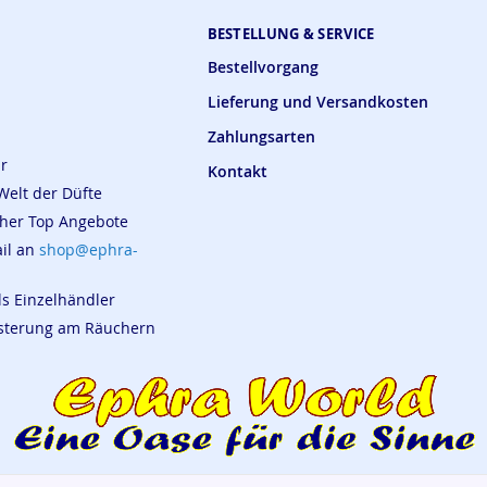
BESTELLUNG & SERVICE
Bestellvorgang
Lieferung und Versandkosten
Zahlungsarten
ar
Kontakt
Welt der Düfte
cher Top Angebote
ail an
shop@ephra-
ls Einzelhändler
eisterung am Räuchern