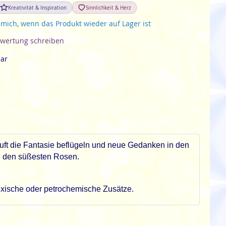
Kreativität & Inspiration
Sinnlichkeit & Herz
 mich, wenn das Produkt wieder auf Lager ist
wertung schreiben
bar
ft die Fantasie beflügeln und neue Gedanken in den
nd den süßesten Rosen.
oxische oder petrochemische Zusätze.