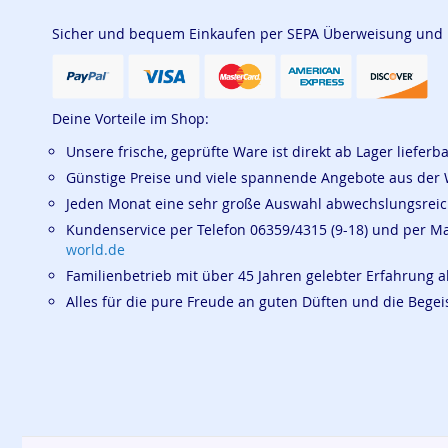
Sicher und bequem Einkaufen per SEPA Überweisung und
Deine Vorteile im Shop:
Unsere frische, geprüfte Ware ist direkt ab Lager lieferb
Günstige Preise und viele spannende Angebote aus der 
Jeden Monat eine sehr große Auswahl abwechslungsrei
Kundenservice per Telefon 06359/4315 (9-18) und per M
world.de
Familienbetrieb mit über 45 Jahren gelebter Erfahrung a
Alles für die pure Freude an guten Düften und die Beg