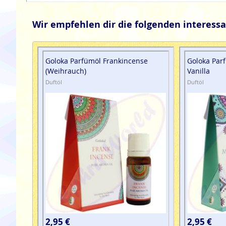
Wir empfehlen dir die folgenden interessa
Goloka Parfümöl Frankincense
Goloka Par
(Weihrauch)
Vanilla
Duftöl
Duftöl
2,95 €
2,95 €