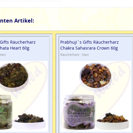
nten Artikel:
 Gifts Räucherharz
Prabhuji´s Gifts Räucherharz
hata Heart 60g
Chakra Sahasrara Crown 60g
Harz
Räucherharz · Harz