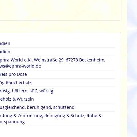
ndien
ndien
phra World e.K., Weinstraße 29, 67278 Bockenheim,
ws@ephra-world.de
reis pro Dose
5g Räucherholz
rasig, hölzern, süß, würzig
ehölz & Wurzeln
usgleichend, beruhigend, schützend
rdung & Zentrierung, Reinigung & Schutz, Ruhe &
ntspannung