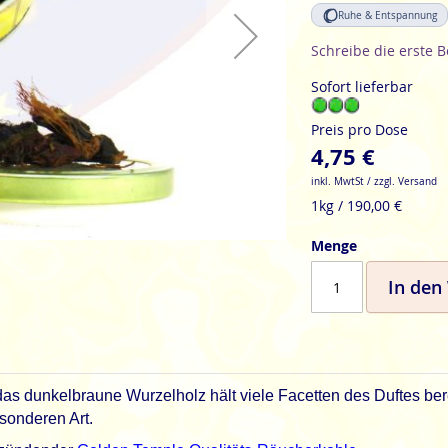
Ruhe & Entspannung
Schreibe die erste 
Sofort lieferbar
Preis pro Dose
4,75 €
inkl. MwtSt / zzgl. Versand
1kg / 190,00 €
Menge
In den
das dunkelbraune Wurzelholz hält viele Facetten des Duftes bere
esonderen Art.