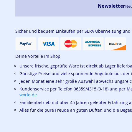
Newsletter
Neu
Sicher und bequem Einkaufen per SEPA Überweisung und
Deine Vorteile im Shop:
Unsere frische, geprüfte Ware ist direkt ab Lager lieferb
Günstige Preise und viele spannende Angebote aus der 
Jeden Monat eine sehr große Auswahl abwechslungsrei
Kundenservice per Telefon 06359/4315 (9-18) und per M
world.de
Familienbetrieb mit über 45 Jahren gelebter Erfahrung a
Alles für die pure Freude an guten Düften und die Beg