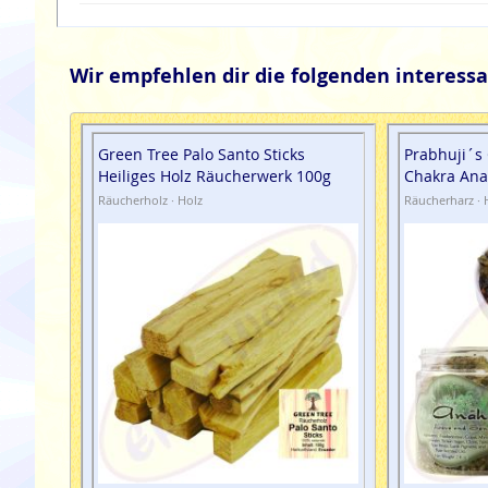
Wir empfehlen dir die folgenden interessa
Green Tree Palo Santo Sticks
Prabhuji´s
Heiliges Holz Räucherwerk 100g
Chakra Ana
Räucherholz · Holz
Räucherharz · 