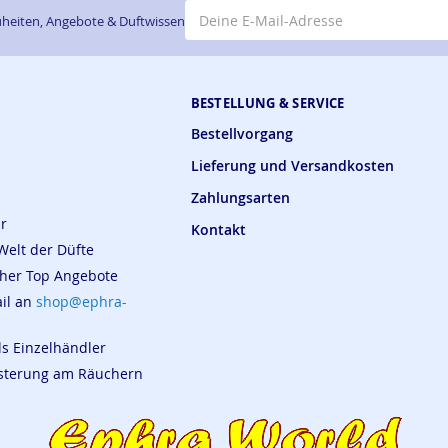
E-Mail-Adresse
heiten, Angebote & Duftwissen
BESTELLUNG & SERVICE
Bestellvorgang
Lieferung und Versandkosten
Zahlungsarten
ar
Kontakt
Welt der Düfte
cher Top Angebote
ail an
shop@ephra-
ls Einzelhändler
eisterung am Räuchern