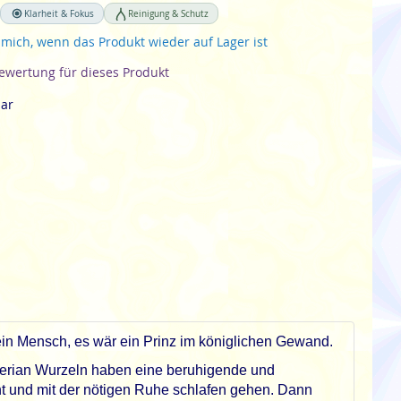
Klarheit & Fokus
Reinigung & Schutz
 mich, wenn das Produkt wieder auf Lager ist
Bewertung für dieses Produkt
bar
ein Mensch, es wär ein Prinz im königlichen Gewand.
Valerian Wurzeln haben eine beruhigende und
 und mit der nötigen Ruhe schlafen gehen. Dann