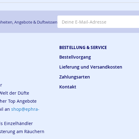
E-Mail-Adresse
heiten, Angebote & Duftwissen
BESTELLUNG & SERVICE
Bestellvorgang
Lieferung und Versandkosten
Zahlungsarten
ar
Kontakt
Welt der Düfte
cher Top Angebote
ail an
shop@ephra-
ls Einzelhändler
eisterung am Räuchern