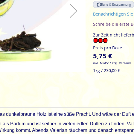
Ruhe & Entspannung
Benachrichtigen Sie
Schreibe die erste 
Zur Zeit nicht liefer
Preis pro Dose
5,75 €
inkl. MwtSt / zzgl. Versand
1kg / 230,00 €
as dunkelbraune Holz ist eine süße Pracht. Und wäre der Duft 
als Parfüm und ist seither in vielen edlen Düften zu finden. 
irkung kommt. Abends Valerian räuchern und danach entspannt