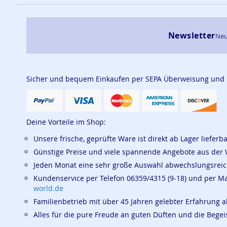
Newsletter
Neu
Sicher und bequem Einkaufen per SEPA Überweisung und
Deine Vorteile im Shop:
Unsere frische, geprüfte Ware ist direkt ab Lager lieferb
Günstige Preise und viele spannende Angebote aus der 
Jeden Monat eine sehr große Auswahl abwechslungsrei
Kundenservice per Telefon 06359/4315 (9-18) und per M
world.de
Familienbetrieb mit über 45 Jahren gelebter Erfahrung a
Alles für die pure Freude an guten Düften und die Beg