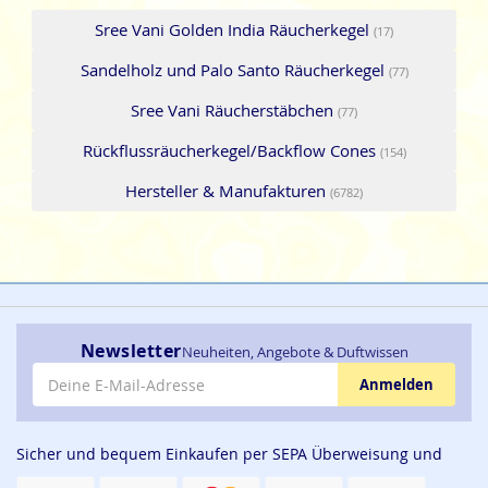
Sree Vani Golden India Räucherkegel
(17)
Sandelholz und Palo Santo Räucherkegel
(77)
Sree Vani Räucherstäbchen
(77)
Rückflussräucherkegel/Backflow Cones
(154)
Hersteller & Manufakturen
(6782)
Newsletter
Neuheiten, Angebote & Duftwissen
E-Mail-Adresse
Anmelden
Sicher und bequem Einkaufen per SEPA Überweisung und