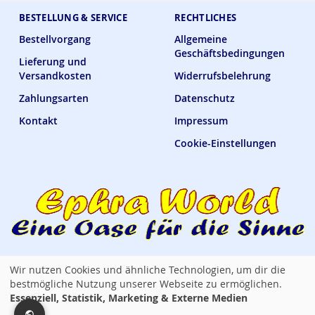
BESTELLUNG & SERVICE
RECHTLICHES
Bestellvorgang
Allgemeine
Geschäftsbedingungen
Lieferung und
Versandkosten
Widerrufsbelehrung
Zahlungsarten
Datenschutz
Kontakt
Impressum
Cookie-Einstellungen
Wir nutzen Cookies und ähnliche Technologien, um dir die
Ephra World Shop —
verbindet · versorgt · verwöhnt
bestmögliche Nutzung unserer Webseite zu ermöglichen.
Essenziell, Statistik, Marketing & Externe Medien
Copyright © 2014 - 2026 Ephra World. Alle Rechte vorbehalten. / All rights