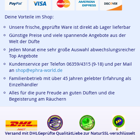
Deine Vorteile im Shop:
Unsere frische, geprüfte Ware ist direkt ab Lager lieferbar
Günstige Preise und viele spannende Angebote aus der
Welt der Düfte
Jeden Monat eine sehr große Auswahl abwechslungsreicher
Top Angebote
Kundenservice per Telefon 06359/4315 (9-18) und per Mail
an
shop@ephra-world.de
Familienbetrieb mit über 45 Jahren gelebter Erfahrung als
Einzelhändler
Alles für die pure Freude an guten Düften und die
Begeisterung am Räuchern
Versand mit DHL
Geprüfte Qualität
Liebe zur Natur
SSL-verschlüsselt