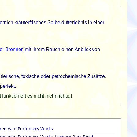
errlich kräuterfrisches Salbeidufterlebnis in einer
el-Brenner
, mit ihrem Rauch einen Anblick von
tierische, toxische oder petrochemische Zusätze.
perfekt.
nktioniert es nicht mehr richtig!
ree Vani Perfumery Works
ree Vani Perfumery Works, Laggere Ring Road,