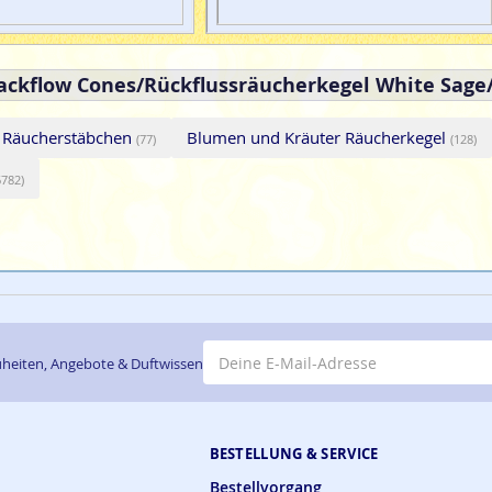
Backflow Cones/Rückflussräucherkegel White Sage
i Räucherstäbchen
Blumen und Kräuter Räucherkegel
(77)
(128)
6782)
E-Mail-Adresse
heiten, Angebote & Duftwissen
BESTELLUNG & SERVICE
Bestellvorgang