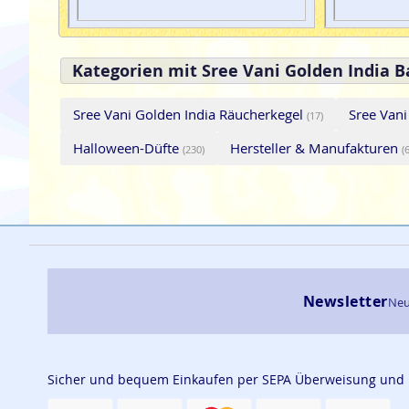
Kategorien mit Sree Vani Golden India 
Sree Vani Golden India Räucherkegel
Sree Van
(17)
Halloween-Düfte
Hersteller & Manufakturen
(230)
(
Newsletter
Neu
Sicher und bequem Einkaufen per SEPA Überweisung und