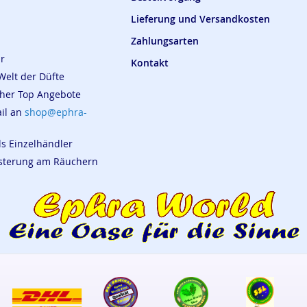
Lieferung und Versandkosten
Zahlungsarten
ar
Kontakt
Welt der Düfte
cher Top Angebote
ail an
shop@ephra-
ls Einzelhändler
eisterung am Räuchern