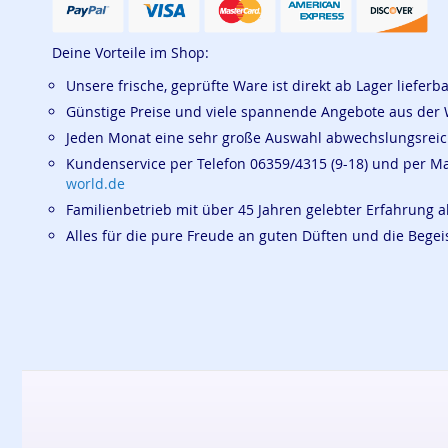
Deine Vorteile im Shop:
Unsere frische, geprüfte Ware ist direkt ab Lager lieferb
Günstige Preise und viele spannende Angebote aus der 
Jeden Monat eine sehr große Auswahl abwechslungsrei
Kundenservice per Telefon 06359/4315 (9-18) und per M
world.de
Familienbetrieb mit über 45 Jahren gelebter Erfahrung a
Alles für die pure Freude an guten Düften und die Beg