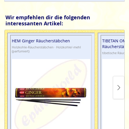
Wir empfehlen dir die folgenden
interessanten Artikel:
HEM Ginger Räucherstäbchen
TIBETAN OM M
Räucherstäb
Holzkohle-Räucherstäbchen · Holzkohle/-mehl
(parfümiert)
tibetische Räucher