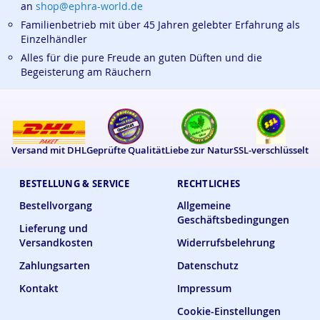
an
shop@ephra-world.de
Familienbetrieb mit über 45 Jahren gelebter Erfahrung als
Einzelhändler
Alles für die pure Freude an guten Düften und die
Begeisterung am Räuchern
Versand mit DHL
Geprüfte Qualität
Liebe zur Natur
SSL-verschlüsselt
BESTELLUNG & SERVICE
RECHTLICHES
Bestellvorgang
Allgemeine
Geschäftsbedingungen
Lieferung und
Versandkosten
Widerrufsbelehrung
Zahlungsarten
Datenschutz
Kontakt
Impressum
Cookie-Einstellungen