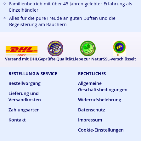
Familienbetrieb mit über 45 Jahren gelebter Erfahrung als
Einzelhändler
Alles für die pure Freude an guten Düften und die
Begeisterung am Räuchern
Versand mit DHL
Geprüfte Qualität
Liebe zur Natur
SSL-verschlüsselt
BESTELLUNG & SERVICE
RECHTLICHES
Bestellvorgang
Allgemeine
Geschäftsbedingungen
Lieferung und
Versandkosten
Widerrufsbelehrung
Zahlungsarten
Datenschutz
Kontakt
Impressum
Cookie-Einstellungen