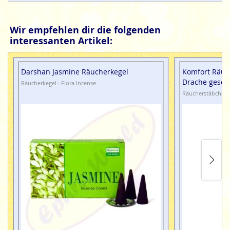
Wir empfehlen dir die folgenden
interessanten Artikel:
Darshan Jasmine Räucherkegel
Komfort Räuc
Drache geschn
Räucherkegel · Flora Incense
Räucherstäbchenha