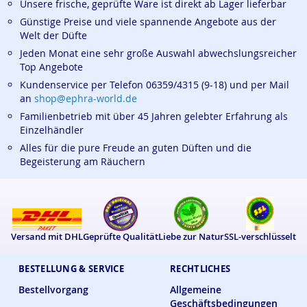
Unsere frische, geprüfte Ware ist direkt ab Lager lieferbar
Günstige Preise und viele spannende Angebote aus der
Welt der Düfte
Jeden Monat eine sehr große Auswahl abwechslungsreicher
Top Angebote
Kundenservice per Telefon 06359/4315 (9-18) und per Mail
an
shop@ephra-world.de
Familienbetrieb mit über 45 Jahren gelebter Erfahrung als
Einzelhändler
Alles für die pure Freude an guten Düften und die
Begeisterung am Räuchern
Versand mit DHL
Geprüfte Qualität
Liebe zur Natur
SSL-verschlüsselt
BESTELLUNG & SERVICE
RECHTLICHES
Bestellvorgang
Allgemeine
Geschäftsbedingungen