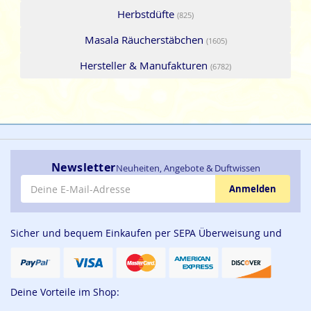
Herbstdüfte
(825)
Masala Räucherstäbchen
(1605)
Hersteller & Manufakturen
(6782)
Newsletter
Neuheiten, Angebote & Duftwissen
E-Mail-Adresse
Anmelden
Sicher und bequem Einkaufen per SEPA Überweisung und
Deine Vorteile im Shop: