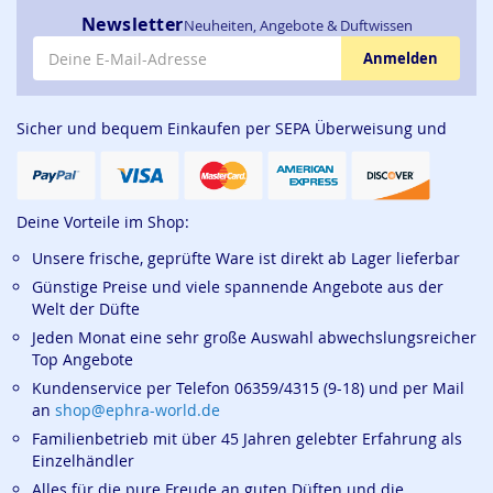
Newsletter
Neuheiten, Angebote & Duftwissen
E-Mail-Adresse
Anmelden
Sicher und bequem Einkaufen per SEPA Überweisung und
Deine Vorteile im Shop:
Unsere frische, geprüfte Ware ist direkt ab Lager lieferbar
Günstige Preise und viele spannende Angebote aus der
Welt der Düfte
Jeden Monat eine sehr große Auswahl abwechslungsreicher
Top Angebote
Kundenservice per Telefon 06359/4315 (9-18) und per Mail
an
shop@ephra-world.de
Familienbetrieb mit über 45 Jahren gelebter Erfahrung als
Einzelhändler
Alles für die pure Freude an guten Düften und die