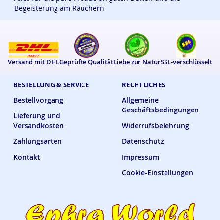
Begeisterung am Räuchern
Versand mit DHL
Geprüfte Qualität
Liebe zur Natur
SSL-verschlüsselt
BESTELLUNG & SERVICE
RECHTLICHES
Bestellvorgang
Allgemeine
Geschäftsbedingungen
Lieferung und
Versandkosten
Widerrufsbelehrung
Zahlungsarten
Datenschutz
Kontakt
Impressum
Cookie-Einstellungen