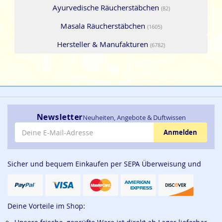
Ayurvedische Räucherstäbchen
(82)
Masala Räucherstäbchen
(1605)
Hersteller & Manufakturen
(6782)
Newsletter
Neuheiten, Angebote & Duftwissen
E-Mail-Adresse
Anmelden
Sicher und bequem Einkaufen per SEPA Überweisung und
Deine Vorteile im Shop: