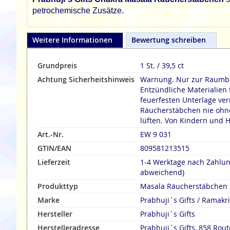
petrochemische Zusätze.
Weitere Informationen
Bewertung schreiben
Grundpreis
1 St. / 39,5 ct
Achtung Sicherheitshinweis
Warnung. Nur zur Raumbe
Entzündliche Materialien 
feuerfesten Unterlage verräuche
Räucherstäbchen nie ohne
lüften. Von Kindern und H
Art.-Nr.
EW 9 031
GTIN/EAN
809581213515
Lieferzeit
1-4 Werktage nach Zahlu
abweichend)
Produkttyp
Masala Räucherstäbchen
Marke
Prabhuji´s Gifts / Ramak
Hersteller
Prabhuji`s Gifts
Herstelleradresse
Prabhuji`s Gifts, 858 Rout