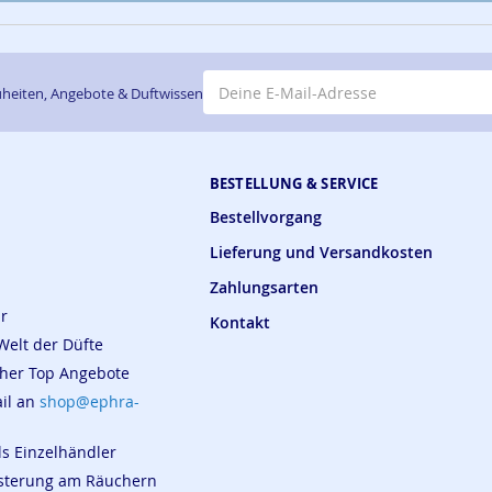
E-Mail-Adresse
heiten, Angebote & Duftwissen
BESTELLUNG & SERVICE
Bestellvorgang
Lieferung und Versandkosten
Zahlungsarten
ar
Kontakt
Welt der Düfte
cher Top Angebote
ail an
shop@ephra-
ls Einzelhändler
eisterung am Räuchern