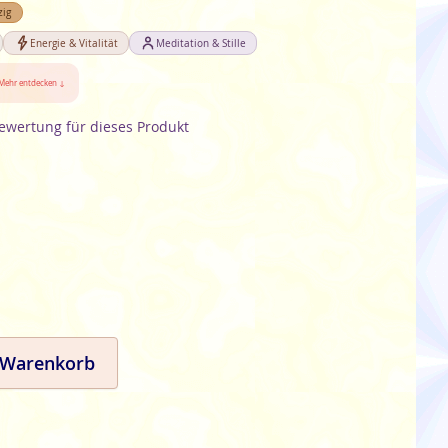
zig
Energie & Vitalität
Meditation & Stille
Mehr entdecken ↓
Bewertung für dieses Produkt
 Warenkorb