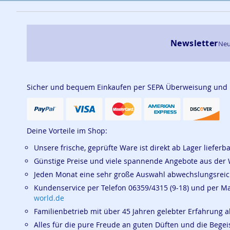
Newsletter
Neu
Sicher und bequem Einkaufen per SEPA Überweisung und
Deine Vorteile im Shop:
Unsere frische, geprüfte Ware ist direkt ab Lager lieferb
Günstige Preise und viele spannende Angebote aus der 
Jeden Monat eine sehr große Auswahl abwechslungsrei
Kundenservice per Telefon 06359/4315 (9-18) und per M
world.de
Familienbetrieb mit über 45 Jahren gelebter Erfahrung a
Alles für die pure Freude an guten Düften und die Beg