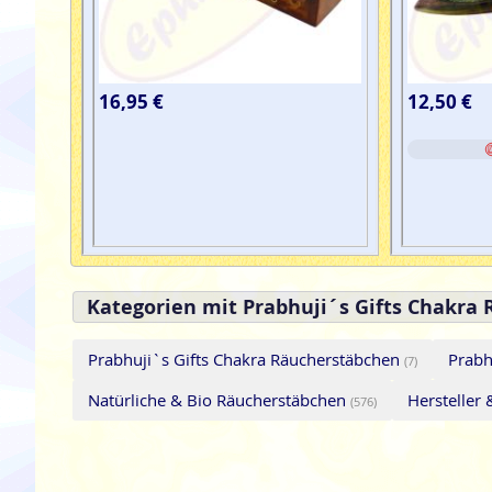
16,95 €
12,50 €
Kategorien mit Prabhuji´s Gifts Chakra
Prabhuji`s Gifts Chakra Räucherstäbchen
Prabh
(7)
Natürliche & Bio Räucherstäbchen
Hersteller
(576)