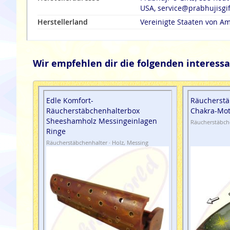
USA, service@prabhujisgi
Herstellerland
Vereinigte Staaten von Am
Wir empfehlen dir die folgenden interessa
Edle Komfort-
Räucherstä
Räucherstäbchenhalterbox
Chakra-Mot
Sheeshamholz Messingeinlagen
Räucherstäbche
Ringe
Räucherstäbchenhalter · Holz, Messing