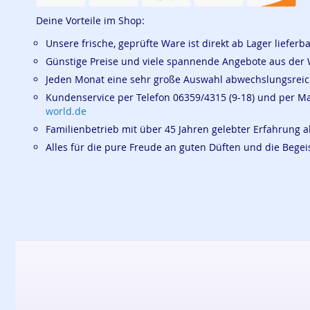
Deine Vorteile im Shop:
Unsere frische, geprüfte Ware ist direkt ab Lager lieferb
Günstige Preise und viele spannende Angebote aus der 
Jeden Monat eine sehr große Auswahl abwechslungsrei
Kundenservice per Telefon 06359/4315 (9-18) und per M
world.de
Familienbetrieb mit über 45 Jahren gelebter Erfahrung a
Alles für die pure Freude an guten Düften und die Beg