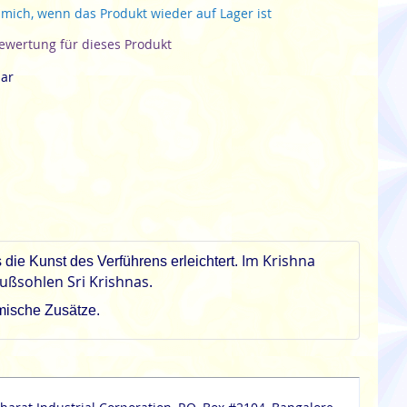
 mich, wenn das Produkt wieder auf Lager ist
Bewertung für dieses Produkt
bar
Im Krishna
die Kunst des Verführens erleichtert.
ußsohlen Sri Krishnas.
emische Zusätze.