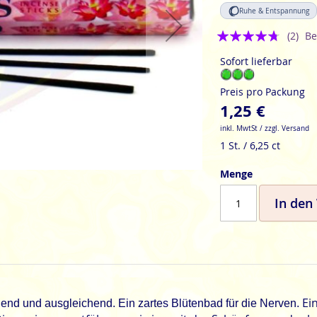
Ruhe & Entspannung
Bewertung:
(2)
Be
4.5
Sofort lieferbar
Preis pro Packung
1,25 €
inkl. MwtSt / zzgl. Versand
1 St. / 6,25 ct
Menge
In den
Ei
end und ausgleichend. Ein zartes Blütenbad für die Nerven.