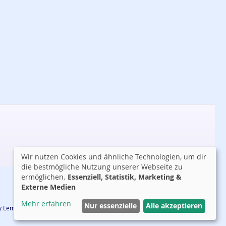
Wir nutzen Cookies und ähnliche Technologien, um dir
die bestmögliche Nutzung unserer Webseite zu
ermöglichen.
Essenziell, Statistik, Marketing &
Externe Medien
Mehr erfahren
Nur essenzielle
Alle akzeptieren
 by Lemmy Tauer