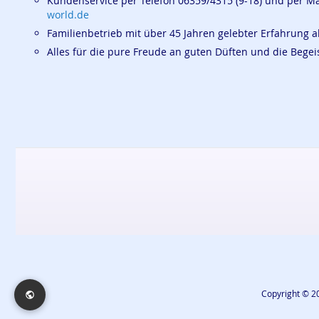
Kundenservice per Telefon 06359/4315 (9-18) und per M
world.de
Familienbetrieb mit über 45 Jahren gelebter Erfahrung a
Alles für die pure Freude an guten Düften und die Beg
Copyright © 20