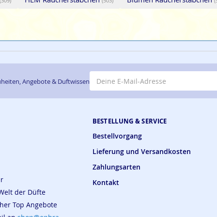
(309)
(503)
(
E-Mail-Adresse
heiten, Angebote & Duftwissen
BESTELLUNG & SERVICE
Bestellvorgang
Lieferung und Versandkosten
Zahlungsarten
ar
Kontakt
Welt der Düfte
cher Top Angebote