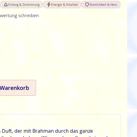
Erdung & Zentrierung
Energie & Vitalität
Sinnlichkeit & Herz
wertung schreiben
 Warenkorb
n Duft, der mit Brahman durch das ganze