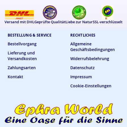
Versand mit DHL
Geprüfte Qualität
Liebe zur Natur
SSL-verschlüsselt
BESTELLUNG & SERVICE
RECHTLICHES
Bestellvorgang
Allgemeine
Geschäftsbedingungen
Lieferung und
Versandkosten
Widerrufsbelehrung
Zahlungsarten
Datenschutz
Kontakt
Impressum
Cookie-Einstellungen