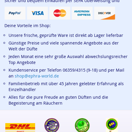
Sicher und bequem Einkaufen per SEPA Überweisung und
Deine Vorteile im Shop:
Unsere frische, geprüfte Ware ist direkt ab Lager lieferbar
Günstige Preise und viele spannende Angebote aus der
Welt der Düfte
Jeden Monat eine sehr große Auswahl abwechslungsreicher
Top Angebote
Kundenservice per Telefon 06359/4315 (9-18) und per Mail
an
shop@ephra-world.de
Familienbetrieb mit über 45 Jahren gelebter Erfahrung als
Einzelhändler
Alles für die pure Freude an guten Düften und die
Begeisterung am Räuchern