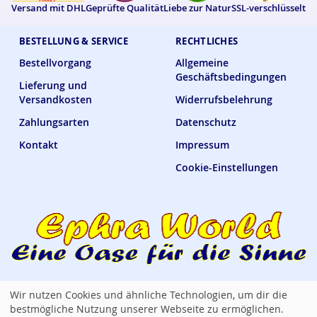
Versand mit DHL
Geprüfte Qualität
Liebe zur Natur
SSL-verschlüsselt
BESTELLUNG & SERVICE
RECHTLICHES
Bestellvorgang
Allgemeine
Geschäftsbedingungen
Lieferung und
Versandkosten
Widerrufsbelehrung
Zahlungsarten
Datenschutz
Kontakt
Impressum
Cookie-Einstellungen
Wir nutzen Cookies und ähnliche Technologien, um dir die
Ephra World Shop —
verbindet · versorgt · verwöhnt
bestmögliche Nutzung unserer Webseite zu ermöglichen.