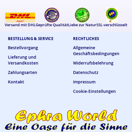
Versand mit DHL
Geprüfte Qualität
Liebe zur Natur
SSL-verschlüsselt
BESTELLUNG & SERVICE
RECHTLICHES
Bestellvorgang
Allgemeine
Geschäftsbedingungen
Lieferung und
Versandkosten
Widerrufsbelehrung
Zahlungsarten
Datenschutz
Kontakt
Impressum
Cookie-Einstellungen