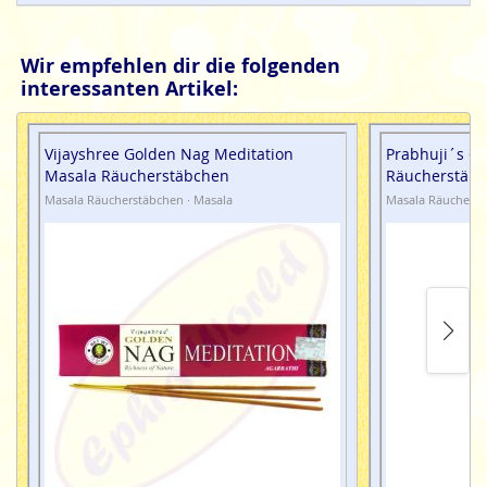
Wir empfehlen dir die folgenden
interessanten Artikel:
Vijayshree Golden Nag Meditation
Prabhuji´s Gi
Masala Räucherstäbchen
Räucherstäbc
Masala Räucherstäbchen · Masala
Masala Räucherst