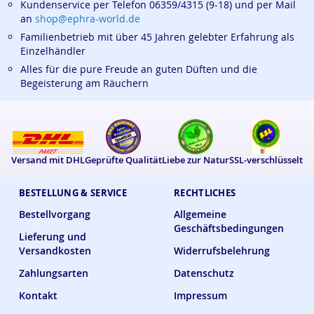
Kundenservice per Telefon 06359/4315 (9-18) und per Mail
an
shop@ephra-world.de
Familienbetrieb mit über 45 Jahren gelebter Erfahrung als
Einzelhändler
Alles für die pure Freude an guten Düften und die
Begeisterung am Räuchern
Versand mit DHL
Geprüfte Qualität
Liebe zur Natur
SSL-verschlüsselt
BESTELLUNG & SERVICE
RECHTLICHES
Bestellvorgang
Allgemeine
Geschäftsbedingungen
Lieferung und
Versandkosten
Widerrufsbelehrung
Zahlungsarten
Datenschutz
Kontakt
Impressum