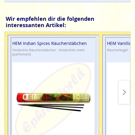
Wir empfehlen dir die folgenden
interessanten Artikel:
HEM Indian Spices Räucherstäbchen
HEM Vanilla 
Holzkohle-Räucherstäbchen · Holzkohle/-mehl
Räucherkegel · Ma
(parfümiert)