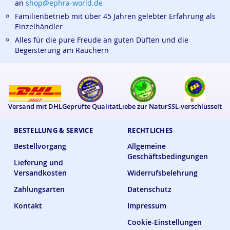
an
shop@ephra-world.de
Familienbetrieb mit über 45 Jahren gelebter Erfahrung als
Einzelhändler
Alles für die pure Freude an guten Düften und die
Begeisterung am Räuchern
Versand mit DHL
Geprüfte Qualität
Liebe zur Natur
SSL-verschlüsselt
BESTELLUNG & SERVICE
RECHTLICHES
Bestellvorgang
Allgemeine
Geschäftsbedingungen
Lieferung und
Versandkosten
Widerrufsbelehrung
Zahlungsarten
Datenschutz
Kontakt
Impressum
Cookie-Einstellungen