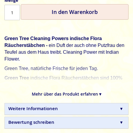
Menge
In den Warenkorb
Green Tree Cleaning Powers indische Flora
Räucherstäbchen -
ein Duft der auch ohne Putzfrau den
Teufel aus dem Haus treibt. Cleaning Power mit Indian
Flower.
Green Tree, natürliche Frische für jeden Tag.
Green Tree
indische Flora Räucherstäbchen sind 100%
natürlich und in Handarbeit gefertigte Qualitätsprodukte,
ohne tierische, toxische oder petrochemische Zusätze.
Mehr über das Produkt erfahren ▾
Weitere Informationen
Bewertung schreiben