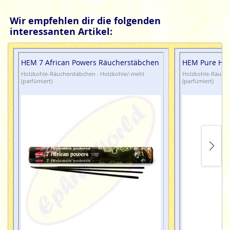
Wir empfehlen dir die folgenden
interessanten Artikel:
HEM 7 African Powers Räucherstäbchen
HEM Pure Ho
Holzkohle-Räucherstäbchen · Holzkohle/-mehl
Holzkohle-Räuche
(parfümiert)
(parfümiert)