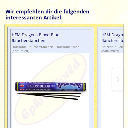
Wir empfehlen dir die folgenden
interessanten Artikel:
HEM Dragons Blood Blue
HEM Dragons 
Räucherstäbchen
Räucherstäb
Holzkohle-Räucherstäbchen · Holzkohle/-mehl
Holzkohle-Räuche
(parfümiert)
(parfümiert)