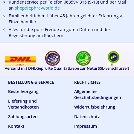
Kundenservice per Telefon 06359/4315 (9-18) und per Mail
an
shop@ephra-world.de
Familienbetrieb mit über 45 Jahren gelebter Erfahrung als
Einzelhändler
Alles für die pure Freude an guten Düften und die
Begeisterung am Räuchern
Versand mit DHL
Geprüfte Qualität
Liebe zur Natur
SSL-verschlüsselt
BESTELLUNG & SERVICE
RECHTLICHES
Bestellvorgang
Allgemeine
Geschäftsbedingungen
Lieferung und
Versandkosten
Widerrufsbelehrung
Zahlungsarten
Datenschutz
Kontakt
Impressum