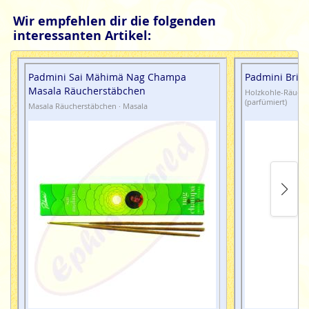
Wir empfehlen dir die folgenden
interessanten Artikel:
Padmini Sai Mähimä Nag Champa
Padmini Brin
Masala Räucherstäbchen
Holzkohle-Räuche
(parfümiert)
Masala Räucherstäbchen · Masala