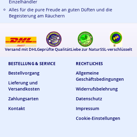
Einzelhändler
Alles für die pure Freude an guten Düften und die
Begeisterung am Räuchern
Versand mit DHL
Geprüfte Qualität
Liebe zur Natur
SSL-verschlüsselt
BESTELLUNG & SERVICE
RECHTLICHES
Bestellvorgang
Allgemeine
Geschäftsbedingungen
Lieferung und
Versandkosten
Widerrufsbelehrung
Zahlungsarten
Datenschutz
Kontakt
Impressum
Cookie-Einstellungen