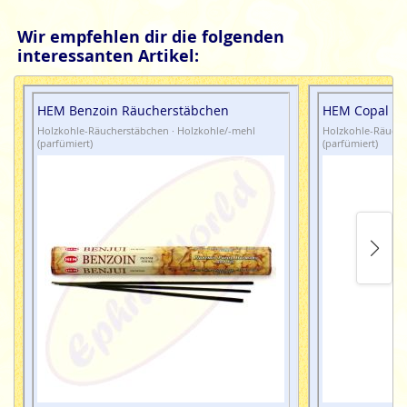
Wir empfehlen dir die folgenden
interessanten Artikel:
HEM Benzoin Räucherstäbchen
HEM Copal R
Holzkohle-Räucherstäbchen · Holzkohle/-mehl
Holzkohle-Räuche
(parfümiert)
(parfümiert)