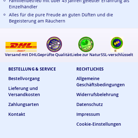
Familienbetrieb mit über 45 Jahren gelebter Erfahrung als
Einzelhändler
Alles für die pure Freude an guten Düften und die
Begeisterung am Räuchern
Versand mit DHL
Geprüfte Qualität
Liebe zur Natur
SSL-verschlüsselt
BESTELLUNG & SERVICE
RECHTLICHES
Bestellvorgang
Allgemeine
Geschäftsbedingungen
Lieferung und
Versandkosten
Widerrufsbelehrung
Zahlungsarten
Datenschutz
Kontakt
Impressum
Cookie-Einstellungen