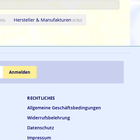
Hersteller & Manufakturen
605)
(6782)
Anmelden
RECHTLICHES
Allgemeine Geschäftsbedingungen
Widerrufsbelehrung
Datenschutz
Impressum