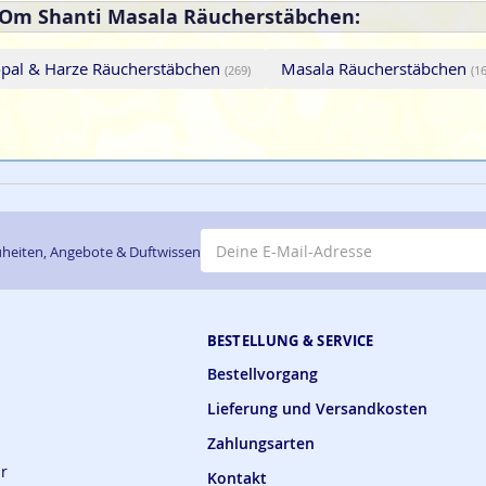
l Om Shanti Masala Räucherstäbchen:
opal & Harze Räucherstäbchen
Masala Räucherstäbchen
(269)
(1
E-Mail-Adresse
heiten, Angebote & Duftwissen
BESTELLUNG & SERVICE
Bestellvorgang
Lieferung und Versandkosten
Zahlungsarten
ar
Kontakt