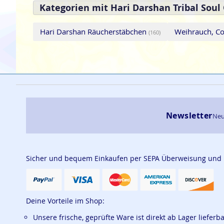
Kategorien mit Hari Darshan Tribal Sou
Hari Darshan Räucherstäbchen
Weihrauch, C
(160)
Newsletter
Neu
Sicher und bequem Einkaufen per SEPA Überweisung und
Deine Vorteile im Shop:
Unsere frische, geprüfte Ware ist direkt ab Lager lieferb