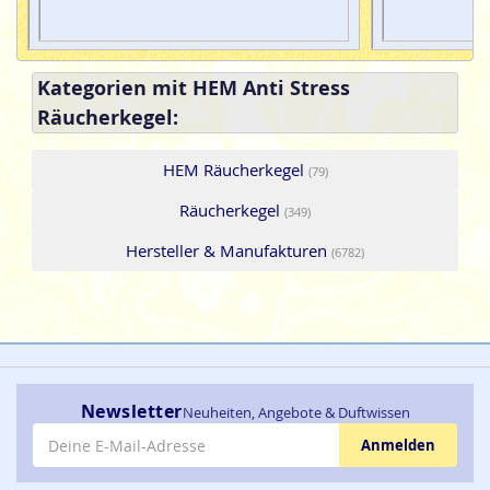
Kategorien mit HEM Anti Stress
Räucherkegel:
HEM Räucherkegel
(79)
Räucherkegel
(349)
Hersteller & Manufakturen
(6782)
Newsletter
Neuheiten, Angebote & Duftwissen
E-Mail-Adresse
Anmelden