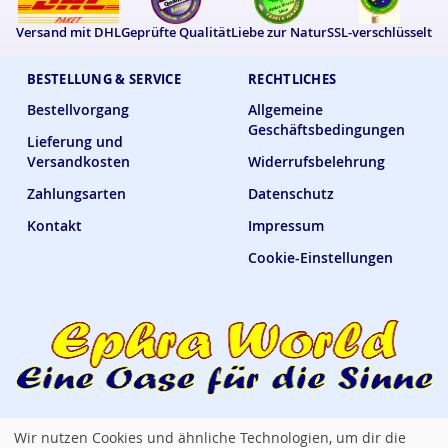
Versand mit DHL
Geprüfte Qualität
Liebe zur Natur
SSL-verschlüsselt
BESTELLUNG & SERVICE
RECHTLICHES
Bestellvorgang
Allgemeine
Geschäftsbedingungen
Lieferung und
Versandkosten
Widerrufsbelehrung
Zahlungsarten
Datenschutz
Kontakt
Impressum
Cookie-Einstellungen
Wir nutzen Cookies und ähnliche Technologien, um dir die