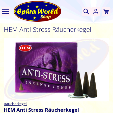
W
Suche
HEM Anti Stress Räucherkegel
Zum
Ende
der
Bildgalerie
springen
Zum
Räucherkegel
Anfang
HEM Anti Stress Räucherkegel