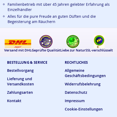
Familienbetrieb mit über 45 Jahren gelebter Erfahrung als
Einzelhändler
Alles für die pure Freude an guten Düften und die
Begeisterung am Räuchern
Versand mit DHL
Geprüfte Qualität
Liebe zur Natur
SSL-verschlüsselt
BESTELLUNG & SERVICE
RECHTLICHES
Bestellvorgang
Allgemeine
Geschäftsbedingungen
Lieferung und
Versandkosten
Widerrufsbelehrung
Zahlungsarten
Datenschutz
Kontakt
Impressum
Cookie-Einstellungen