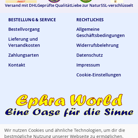
Versand mit DHL
Geprüfte Qualität
Liebe zur Natur
SSL-verschlüsselt
BESTELLUNG & SERVICE
RECHTLICHES
Bestellvorgang
Allgemeine
Geschäftsbedingungen
Lieferung und
Versandkosten
Widerrufsbelehrung
Zahlungsarten
Datenschutz
Kontakt
Impressum
Cookie-Einstellungen
Wir nutzen Cookies und ähnliche Technologien, um dir die
Ephra World Shop —
verbindet · versorgt · verwöhnt
bestmögliche Nutzung unserer Webseite zu ermöglichen.