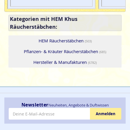
Kategorien mit HEM Khus
Räucherstäbchen:
HEM Räucherstäbchen
(503)
Pflanzen- & Kräuter Räucherstäbchen
(685)
Hersteller & Manufakturen
(6782)
Newsletter
Neuheiten, Angebote & Duftwissen
E-Mail-Adresse
Anmelden