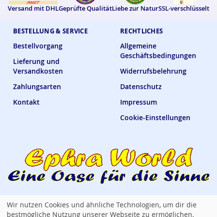
Versand mit DHL
Geprüfte Qualität
Liebe zur Natur
SSL-verschlüsselt
BESTELLUNG & SERVICE
RECHTLICHES
Bestellvorgang
Allgemeine
Geschäftsbedingungen
Lieferung und
Versandkosten
Widerrufsbelehrung
Zahlungsarten
Datenschutz
Kontakt
Impressum
Cookie-Einstellungen
Wir nutzen Cookies und ähnliche Technologien, um dir die
Ephra World Shop —
verbindet · versorgt · verwöhnt
bestmögliche Nutzung unserer Webseite zu ermöglichen.