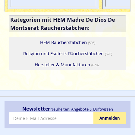
Kategorien mit HEM Madre De Dios De
Montserat Räucherstäbchen:
HEM Räucherstäbchen
(503)
Religion und Esoterik Räucherstäbchen
(526)
Hersteller & Manufakturen
(6782)
Newsletter
Neuheiten, Angebote & Duftwissen
E-Mail-Adresse
Anmelden