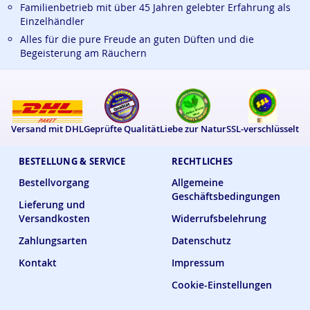
Familienbetrieb mit über 45 Jahren gelebter Erfahrung als
Einzelhändler
Alles für die pure Freude an guten Düften und die
Begeisterung am Räuchern
Versand mit DHL
Geprüfte Qualität
Liebe zur Natur
SSL-verschlüsselt
BESTELLUNG & SERVICE
RECHTLICHES
Bestellvorgang
Allgemeine
Geschäftsbedingungen
Lieferung und
Versandkosten
Widerrufsbelehrung
Zahlungsarten
Datenschutz
Kontakt
Impressum
Cookie-Einstellungen