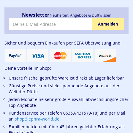
Newsletter
Neuheiten, Angebote & Duftwissen
E-Mail-Adresse
Anmelden
Sicher und bequem Einkaufen per SEPA Überweisung und
Deine Vorteile im Shop:
Unsere frische, geprüfte Ware ist direkt ab Lager lieferbar
Günstige Preise und viele spannende Angebote aus der
Welt der Düfte
Jeden Monat eine sehr große Auswahl abwechslungsreicher
Top Angebote
Kundenservice per Telefon 06359/4315 (9-18) und per Mail
an
shop@ephra-world.de
Familienbetrieb mit über 45 Jahren gelebter Erfahrung als
Einzelhändler