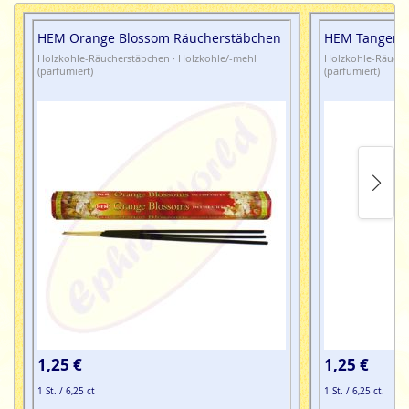
HEM Orange Blossom Räucherstäbchen
HEM Tangerin
Holzkohle-Räucherstäbchen · Holzkohle/-mehl
Holzkohle-Räuche
(parfümiert)
(parfümiert)
1,25 €
1,25 €
1 St. / 6,25 ct
1 St. / 6,25 ct.