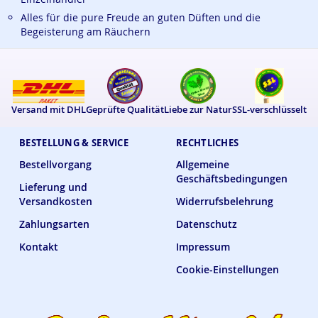
Alles für die pure Freude an guten Düften und die
Begeisterung am Räuchern
Versand mit DHL
Geprüfte Qualität
Liebe zur Natur
SSL-verschlüsselt
BESTELLUNG & SERVICE
RECHTLICHES
Bestellvorgang
Allgemeine
Geschäftsbedingungen
Lieferung und
Versandkosten
Widerrufsbelehrung
Zahlungsarten
Datenschutz
Kontakt
Impressum
Cookie-Einstellungen