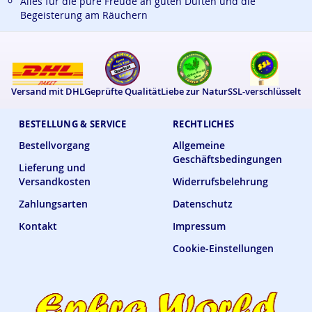
Alles für die pure Freude an guten Düften und die
Begeisterung am Räuchern
Versand mit DHL
Geprüfte Qualität
Liebe zur Natur
SSL-verschlüsselt
BESTELLUNG & SERVICE
RECHTLICHES
Bestellvorgang
Allgemeine
Geschäftsbedingungen
Lieferung und
Versandkosten
Widerrufsbelehrung
Zahlungsarten
Datenschutz
Kontakt
Impressum
Cookie-Einstellungen