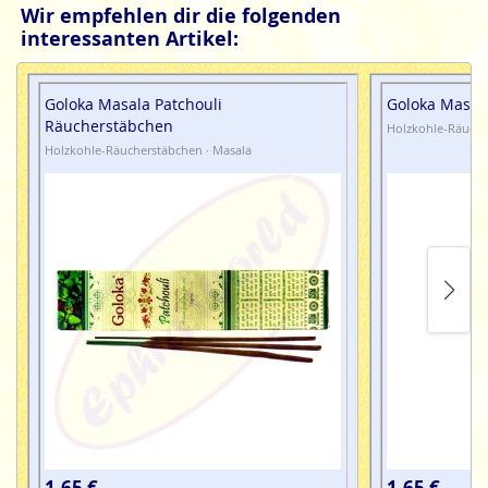
Wir empfehlen dir die folgenden
interessanten Artikel:
Goloka Masala Patchouli
Goloka Masal
Räucherstäbchen
Holzkohle-Räuche
Holzkohle-Räucherstäbchen · Masala
1,65 €
1,65 €