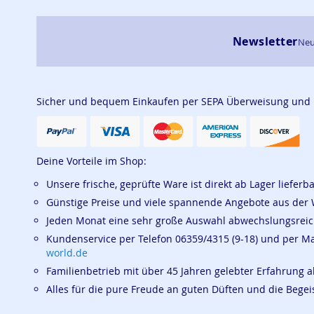
Newsletter
Neu
Sicher und bequem Einkaufen per SEPA Überweisung und
Deine Vorteile im Shop:
Unsere frische, geprüfte Ware ist direkt ab Lager lieferb
Günstige Preise und viele spannende Angebote aus der 
Jeden Monat eine sehr große Auswahl abwechslungsrei
Kundenservice per Telefon 06359/4315 (9-18) und per M
world.de
Familienbetrieb mit über 45 Jahren gelebter Erfahrung a
Alles für die pure Freude an guten Düften und die Beg