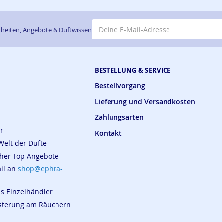
E-Mail-Adresse
heiten, Angebote & Duftwissen
BESTELLUNG & SERVICE
Bestellvorgang
Lieferung und Versandkosten
Zahlungsarten
ar
Kontakt
Welt der Düfte
cher Top Angebote
ail an
shop@ephra-
ls Einzelhändler
eisterung am Räuchern