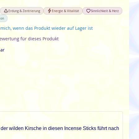
Erdung & Zentrierung
Energie & Vitalität
Sinnlichkeit & Herz
ion
 mich, wenn das Produkt wieder auf Lager ist
Bewertung für dieses Produkt
bar
der wilden Kirsche in diesen Incense Sticks führt nach