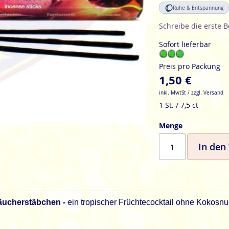
Ruhe & Entspannung
Schreibe die erste 
Sofort lieferbar
Preis pro Packung
1,50 €
inkl. MwtSt / zzgl. Versand
1 St. / 7,5 ct
Menge
In den
äucherstäbchen -
ein tropischer Früchtecocktail ohne Kokosn