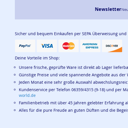
Newsletter
Neu
Sicher und bequem Einkaufen per SEPA Überweisung und
Deine Vorteile im Shop:
Unsere frische, geprüfte Ware ist direkt ab Lager lieferb
Günstige Preise und viele spannende Angebote aus der 
Jeden Monat eine sehr große Auswahl abwechslungsrei
Kundenservice per Telefon 06359/4315 (9-18) und per M
world.de
Familienbetrieb mit über 45 Jahren gelebter Erfahrung a
Alles für die pure Freude an guten Düften und die Beg