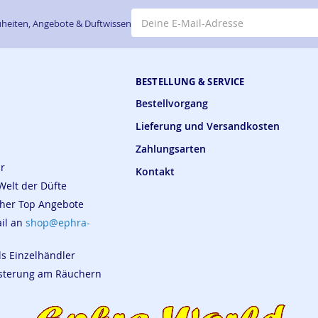
E-Mail-Adresse
heiten, Angebote & Duftwissen
BESTELLUNG & SERVICE
Bestellvorgang
Lieferung und Versandkosten
Zahlungsarten
ar
Kontakt
Welt der Düfte
cher Top Angebote
ail an
shop@ephra-
ls Einzelhändler
eisterung am Räuchern