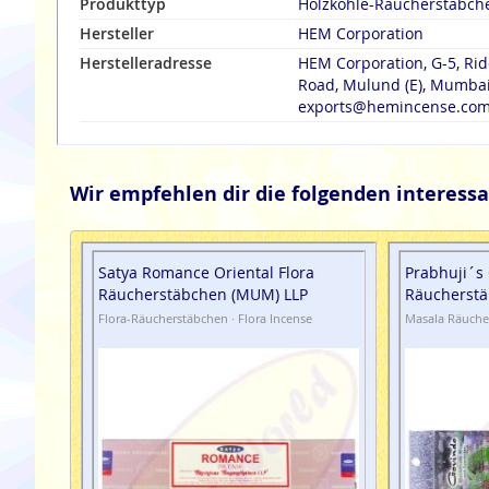
Produkttyp
Holzkohle-Räucherstäbch
Hersteller
HEM Corporation
Herstelleradresse
HEM Corporation, G-5, Rid
Road, Mulund (E), Mumbai 
exports@hemincense.co
Wir empfehlen dir die folgenden interessa
Satya Romance Oriental Flora
Prabhuji´s 
Räucherstäbchen (MUM) LLP
Räucherstä
Flora-Räucherstäbchen · Flora Incense
Masala Räuche