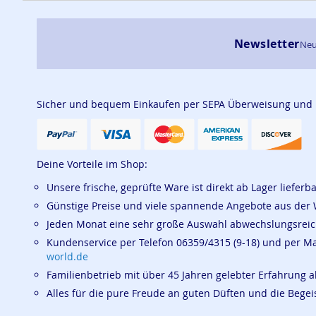
Newsletter
Neu
Sicher und bequem Einkaufen per SEPA Überweisung und
Deine Vorteile im Shop:
Unsere frische, geprüfte Ware ist direkt ab Lager lieferb
Günstige Preise und viele spannende Angebote aus der 
Jeden Monat eine sehr große Auswahl abwechslungsrei
Kundenservice per Telefon 06359/4315 (9-18) und per M
world.de
Familienbetrieb mit über 45 Jahren gelebter Erfahrung a
Alles für die pure Freude an guten Düften und die Beg