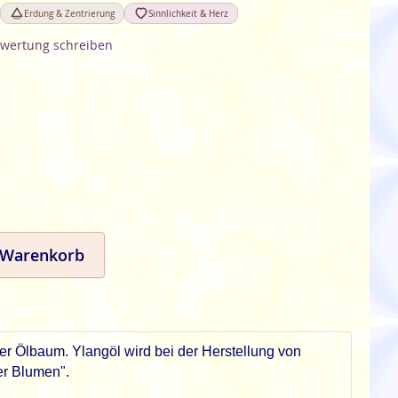
Erdung & Zentrierung
Sinnlichkeit & Herz
wertung schreiben
 Warenkorb
her Ölbaum. Ylangöl wird bei der Herstellung von
er Blumen".