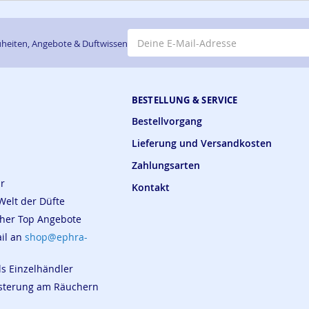
E-Mail-Adresse
heiten, Angebote & Duftwissen
BESTELLUNG & SERVICE
Bestellvorgang
Lieferung und Versandkosten
Zahlungsarten
ar
Kontakt
Welt der Düfte
cher Top Angebote
ail an
shop@ephra-
ls Einzelhändler
eisterung am Räuchern