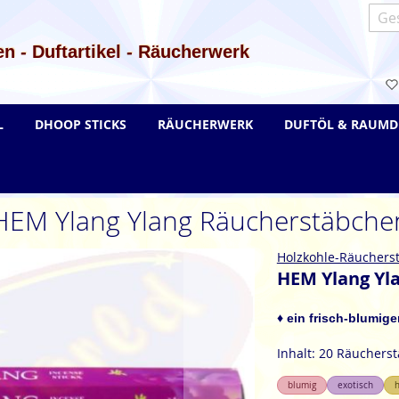
Such
n - Duftartikel - Räucherwerk
L
DHOOP STICKS
RÄUCHERWERK
DUFTÖL & RAUMD
HEM Ylang Ylang Räucherstäbche
Holzkohle-Räuchers
HEM Ylang Yl
♦ ein frisch-blumige
Inhalt: 20 Räuchers
blumig
exotisch
h