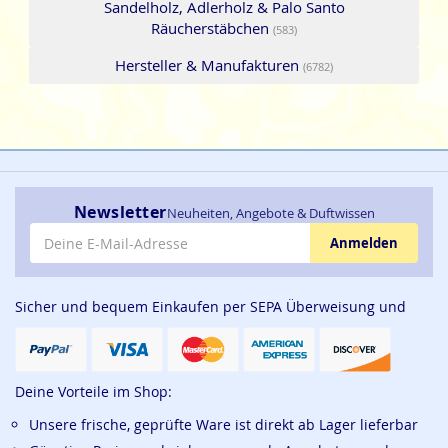
Sandelholz, Adlerholz & Palo Santo
Räucherstäbchen
(583)
Hersteller & Manufakturen
(6782)
Newsletter
Neuheiten, Angebote & Duftwissen
E-Mail-Adresse
Anmelden
Sicher und bequem Einkaufen per SEPA Überweisung und
Deine Vorteile im Shop:
Unsere frische, geprüfte Ware ist direkt ab Lager lieferbar