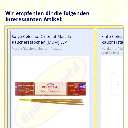
toxische oder petrochemische Zusätze.
Wir empfehlen dir die folgenden
interessanten Artikel:
Satya Celestial Oriental Masala
Flute Celestia
Räucherstäbchen (MUM) LLP
Räucherstäb
Masala Räucherstäbchen · Masala
Holzkohle-Räuche
(parfümiert)