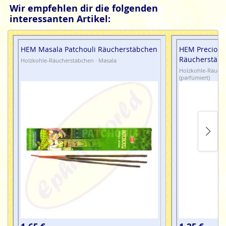
Wir empfehlen dir die folgenden
interessanten Artikel:
HEM Masala Patchouli Räucherstäbchen
HEM Precious
Räucherstäb
Holzkohle-Räucherstäbchen · Masala
Holzkohle-Räuche
(parfümiert)