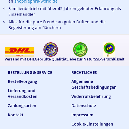
an
shop@ephra-world.de
Familienbetrieb mit über 45 Jahren gelebter Erfahrung als
Einzelhändler
Alles für die pure Freude an guten Düften und die
Begeisterung am Räuchern
Versand mit DHL
Geprüfte Qualität
Liebe zur Natur
SSL-verschlüsselt
BESTELLUNG & SERVICE
RECHTLICHES
Bestellvorgang
Allgemeine
Geschäftsbedingungen
Lieferung und
Versandkosten
Widerrufsbelehrung
Zahlungsarten
Datenschutz
Kontakt
Impressum
Cookie-Einstellungen