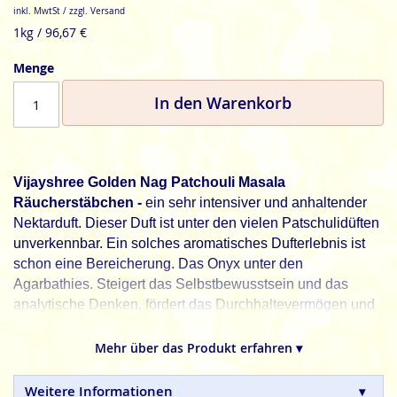
inkl. MwtSt / zzgl. Versand
1kg / 96,67 €
Menge
In den Warenkorb
Vijayshree Golden Nag Patchouli Masala
Räucherstäbchen -
ein sehr intensiver und anhaltender
Nektarduft. Dieser Duft ist unter den vielen Patschulidüften
unverkennbar. Ein solches aromatisches Dufterlebnis ist
schon eine Bereicherung. Das Onyx unter den
Agarbathies. Steigert das Selbstbewusstsein und das
analytische Denken, fördert das Durchhaltevermögen und
beruhigt die Nerven.
Mehr über das Produkt erfahren ▾
Die Golden Nag Serie erfreut sich größter
Beliebtheit.
100% natürliche Zutaten, ohne tierische,
Weitere Informationen
toxische oder petrochemische Zusätze.
Bei all dem