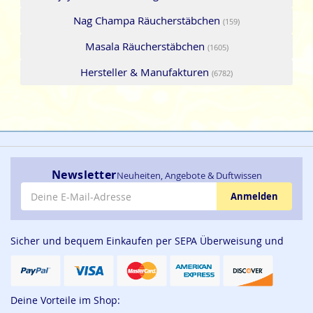
Nag Champa Räucherstäbchen
(159)
Masala Räucherstäbchen
(1605)
Hersteller & Manufakturen
(6782)
Newsletter
Neuheiten, Angebote & Duftwissen
E-Mail-Adresse
Anmelden
Sicher und bequem Einkaufen per SEPA Überweisung und
Deine Vorteile im Shop: