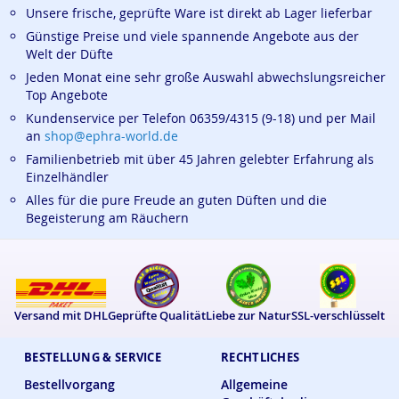
Unsere frische, geprüfte Ware ist direkt ab Lager lieferbar
Günstige Preise und viele spannende Angebote aus der
Welt der Düfte
Jeden Monat eine sehr große Auswahl abwechslungsreicher
Top Angebote
Kundenservice per Telefon 06359/4315 (9-18) und per Mail
an
shop@ephra-world.de
Familienbetrieb mit über 45 Jahren gelebter Erfahrung als
Einzelhändler
Alles für die pure Freude an guten Düften und die
Begeisterung am Räuchern
Versand mit DHL
Geprüfte Qualität
Liebe zur Natur
SSL-verschlüsselt
BESTELLUNG & SERVICE
RECHTLICHES
Bestellvorgang
Allgemeine