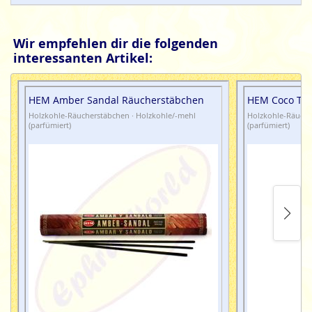
Wir empfehlen dir die folgenden
interessanten Artikel:
HEM Amber Sandal Räucherstäbchen
HEM Coco Tan
Holzkohle-Räucherstäbchen · Holzkohle/-mehl
Holzkohle-Räuche
(parfümiert)
(parfümiert)