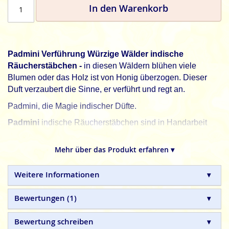
In den Warenkorb
Padmini Verführung Würzige Wälder indische
Räucherstäbchen -
in diesen Wäldern blühen viele
Blumen oder das Holz ist von Honig überzogen. Dieser
Duft verzaubert die Sinne, er verführt und regt an.
Padmini, die Magie indischer Düfte.
Padmini
indische Räucherstäbchen sind in Handarbeit
hergestellte Naturprodukte, ohne tierische, toxische oder
petrochemische Zusätze.
Mehr über das Produkt erfahren ▾
Weitere Informationen
Bewertungen
1
Bewertung schreiben