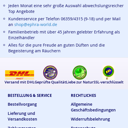
Jeden Monat eine sehr große Auswahl abwechslungsreicher
Top Angebote
Kundenservice per Telefon 06359/4315 (9-18) und per Mail
an
shop@ephra-world.de
Familienbetrieb mit über 45 Jahren gelebter Erfahrung als
Einzelhändler
Alles für die pure Freude an guten Düften und die
Begeisterung am Räuchern
Versand mit DHL
Geprüfte Qualität
Liebe zur Natur
SSL-verschlüsselt
BESTELLUNG & SERVICE
RECHTLICHES
Bestellvorgang
Allgemeine
Geschäftsbedingungen
Lieferung und
Versandkosten
Widerrufsbelehrung